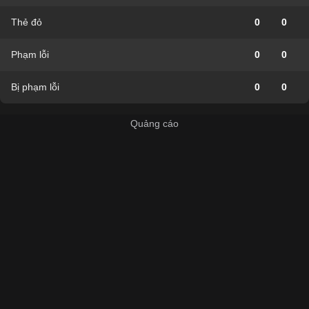
Thẻ đỏ
0
0
Phạm lỗi
0
0
Bị phạm lỗi
0
0