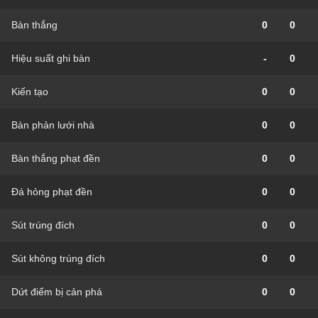
Bàn thắng
0
0
Hiệu suất ghi bàn
-
0
Kiến tạo
0
0
Bàn phản lưới nhà
0
0
Bàn thắng phạt đền
0
0
Đá hỏng phạt đền
0
0
Sút trúng đích
0
0
Sút không trúng đích
0
0
Dứt điểm bị cản phá
0
0