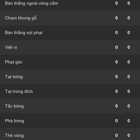
Bàn thắng ngoài vòng cấm
0
0
Chạm khung gỗ
0
0
Bàn thắng sút phạt
0
0
Việt vị
0
0
Phạt góc
0
0
Tạt bóng
0
0
Tạt trúng đích
0
0
Tắc bóng
0
0
Phá bóng
0
0
Thẻ vàng
0
0