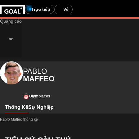
Trực tiếp
Vé
PABLO
MAFFEO
Olympiacos
Thống Kê
Sự Nghiệp
Pablo Maffeo thống kê