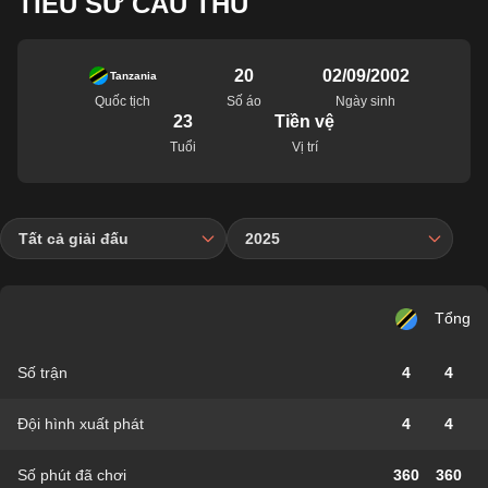
TIỂU SỬ CẦU THỦ
20
02/09/2002
Tanzania
Quốc tịch
Số áo
Ngày sinh
23
Tiền vệ
Tuổi
Vị trí
Tất cả giải đấu
2025
Tổng
Số trận
4
4
Đội hình xuất phát
4
4
Số phút đã chơi
360
360