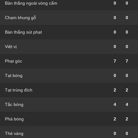
Bàn thắng ngoài vòng cấm
0
0
Chạm khung gỗ
0
0
Bàn thắng sút phạt
0
0
Việt vị
0
0
Phạt góc
7
7
Tạt bóng
0
0
Tạt trúng đích
2
2
Tắc bóng
4
4
Phá bóng
2
2
Thẻ vàng
0
0