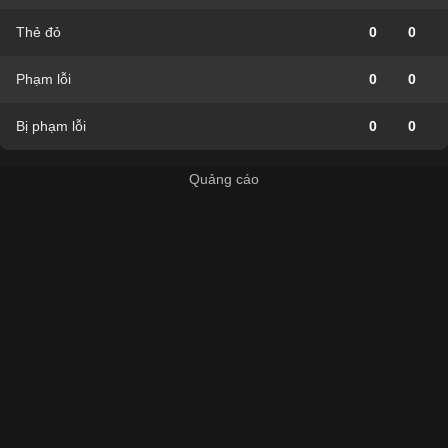
Thẻ đỏ
0
0
Phạm lỗi
0
0
Bị phạm lỗi
0
0