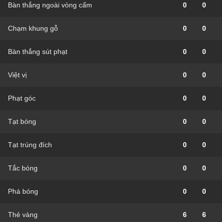
Bàn thắng ngoài vòng cấm
0
0
Chạm khung gỗ
0
0
Bàn thắng sút phạt
0
0
Việt vị
0
0
Phạt góc
0
0
Tạt bóng
0
0
Tạt trúng đích
0
0
Tắc bóng
0
0
Phá bóng
0
0
Thẻ vàng
6
6