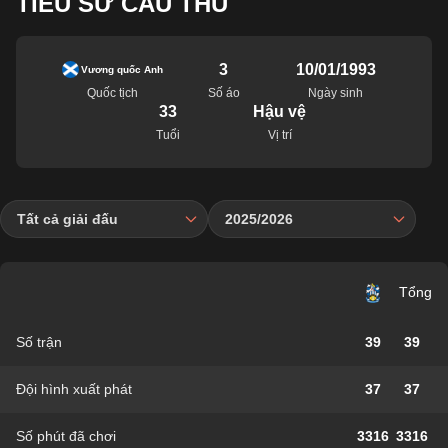
TIỂU SỬ CẦU THỦ
3
10/01/1993
Vương quốc Anh
Quốc tịch
Số áo
Ngày sinh
33
Hậu vệ
Tuổi
Vị trí
Tất cả giải đấu
2025/2026
Tổng
Số trận
39
39
Đội hình xuất phát
37
37
Số phút đã chơi
3316
3316