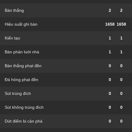
Bàn thắng
2
2
Hiệu suất ghi bàn
1658
1658
Kiến tạo
1
1
Bàn phản lưới nhà
1
1
Bàn thắng phạt đền
0
0
Đá hỏng phạt đền
0
0
Sút trúng đích
0
0
Sút không trúng đích
0
0
Dứt điểm bị cản phá
0
0