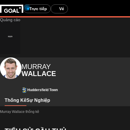
Trực tiếp
Vé
MURRAY
WALLACE
Huddersfield Town
Thống Kê
Sự Nghiệp
Murray Wallace thống kê