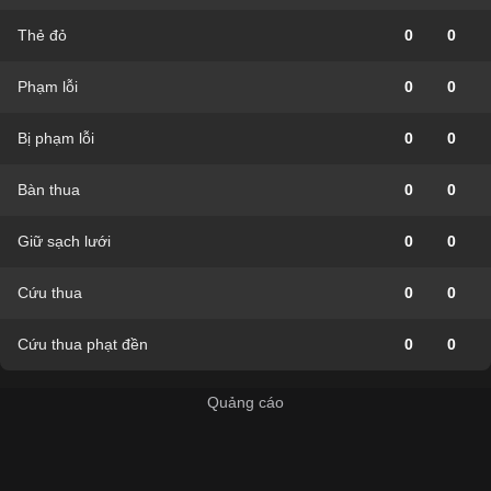
Thẻ đỏ
0
0
Phạm lỗi
0
0
Bị phạm lỗi
0
0
Bàn thua
0
0
Giữ sạch lưới
0
0
Cứu thua
0
0
Cứu thua phạt đền
0
0