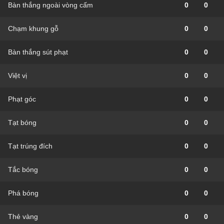
Bàn thắng ngoài vòng cấm
0
0
Chạm khung gỗ
0
0
Bàn thắng sút phạt
0
0
Việt vị
0
0
Phạt góc
0
0
Tạt bóng
0
0
Tạt trúng đích
0
0
Tắc bóng
0
0
Phá bóng
0
0
Thẻ vàng
0
0