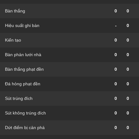
Bàn thắng
0
0
Hiệu suất ghi bàn
-
0
Kiến tạo
0
0
Bàn phản lưới nhà
0
0
Bàn thắng phạt đền
0
0
Đá hỏng phạt đền
0
0
Sút trúng đích
0
0
Sút không trúng đích
0
0
Dứt điểm bị cản phá
0
0