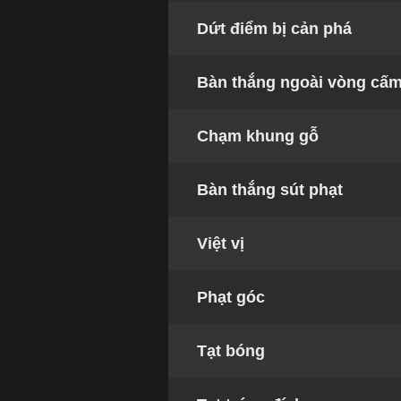
Dứt điểm bị cản phá
Bàn thắng ngoài vòng cấ
Chạm khung gỗ
Bàn thắng sút phạt
Việt vị
Phạt góc
Tạt bóng