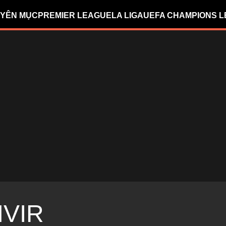
YÊN MỤC
PREMIER LEAGUE
LA LIGA
UEFA CHAMPIONS 
VIR