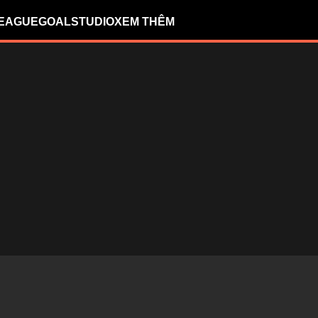
LEAGUE
GOALSTUDIO
XEM THÊM