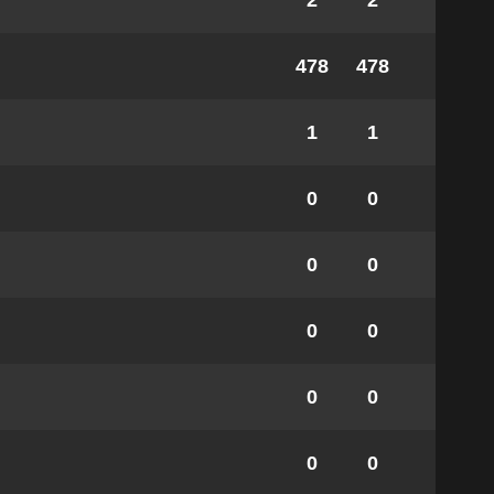
2
2
478
478
1
1
0
0
0
0
0
0
0
0
0
0