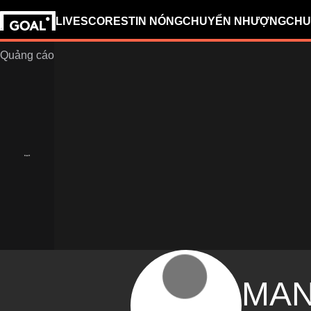
LIVESCORES
TIN NÓNG
CHUYỂN NHƯỢNG
CHU
MAN