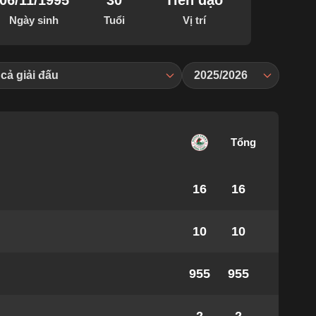
06/11/1995
30
Tiền đạo
Ngày sinh
Tuổi
Vị trí
 cả giải đấu
2025/2026
Tổng
16
16
10
10
955
955