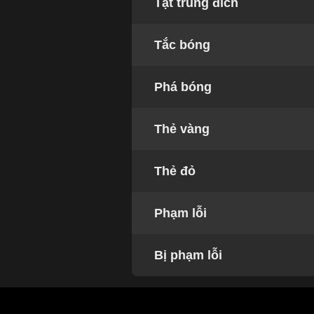
Tạt trúng đích
Tắc bóng
Phá bóng
Thẻ vàng
Thẻ đỏ
Phạm lỗi
Bị phạm lỗi