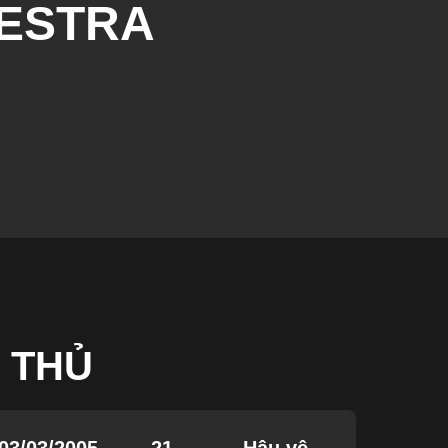
ESTRA
 THỦ