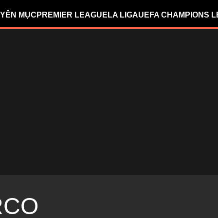
YÊN MỤC
PREMIER LEAGUE
LA LIGA
UEFA CHAMPIONS 
RCO