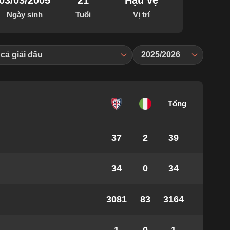
03/03/2005
21
Hậu vệ
Ngày sinh
Tuổi
Vị trí
 cả giải đấu
2025/2026
Tổng
37
2
39
34
0
34
3081
83
3164