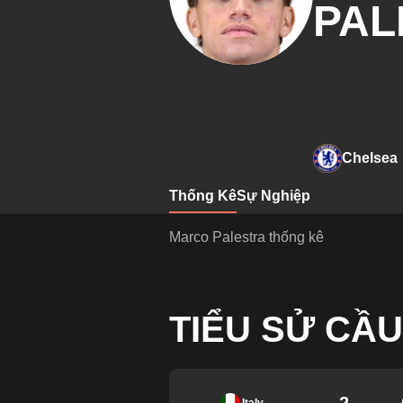
PAL
Chelsea
Thống Kê
Sự Nghiệp
Marco Palestra thống kê
TIỂU SỬ CẦU