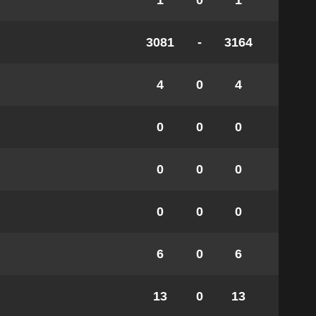
1
0
1
3081
-
3164
4
0
4
0
0
0
0
0
0
0
0
0
6
0
6
13
0
13