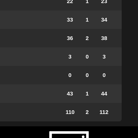
22
1
23
33
1
34
36
2
38
3
0
3
0
0
0
43
1
44
110
2
112