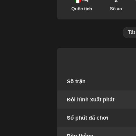
2
Italy
Quốc tịch
Số áo
Tất
Số trận
Đội hình xuất phát
Số phút đã chơi