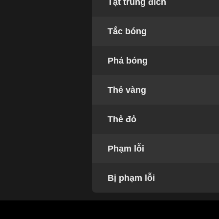
Tạt trúng đích
Tắc bóng
Phá bóng
Thẻ vàng
Thẻ đỏ
Phạm lỗi
Bị phạm lỗi