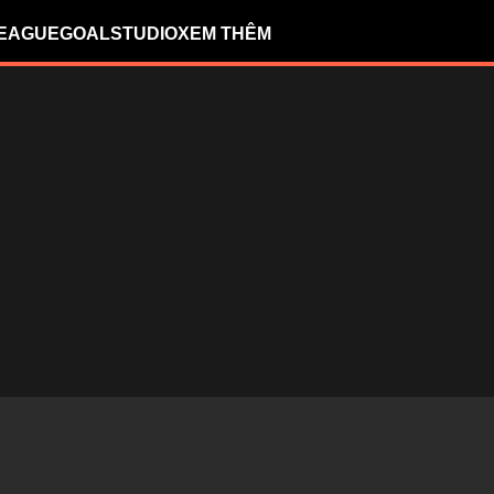
LEAGUE
GOALSTUDIO
XEM THÊM