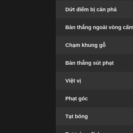
Dứt điểm bị cản phá
Bàn thắng ngoài vòng cấ
Chạm khung gỗ
Bàn thắng sút phạt
Việt vị
Phạt góc
Tạt bóng