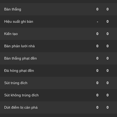
Bàn thắng
0
0
Hiệu suất ghi bàn
-
0
Kiến tạo
0
0
Bàn phản lưới nhà
0
0
Bàn thắng phạt đền
0
0
Đá hỏng phạt đền
0
0
Sút trúng đích
0
0
Sút không trúng đích
0
0
Dứt điểm bị cản phá
0
0