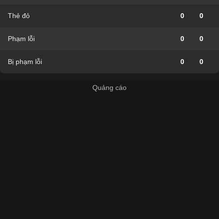
Thẻ đỏ
0
0
Phạm lỗi
0
0
Bị phạm lỗi
0
0