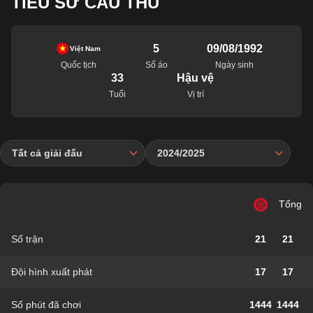
TIỂU SỬ CẦU THỦ
5
09/08/1992
Việt Nam
Quốc tịch
Số áo
Ngày sinh
33
Hậu vệ
Tuổi
Vị trí
Tất cả giải đấu
2024/2025
Tổng
Số trận
21
21
Đội hình xuất phát
17
17
Số phút đã chơi
1444
1444