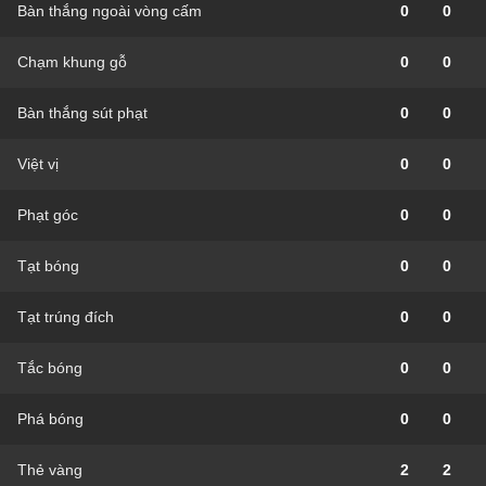
Bàn thắng ngoài vòng cấm
0
0
Chạm khung gỗ
0
0
Bàn thắng sút phạt
0
0
Việt vị
0
0
Phạt góc
0
0
Tạt bóng
0
0
Tạt trúng đích
0
0
Tắc bóng
0
0
Phá bóng
0
0
Thẻ vàng
2
2