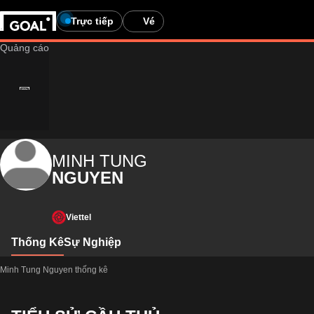
Trực tiếp
Vé
MINH TUNG
NGUYEN
Viettel
Thống Kê
Sự Nghiệp
Minh Tung Nguyen thống kê