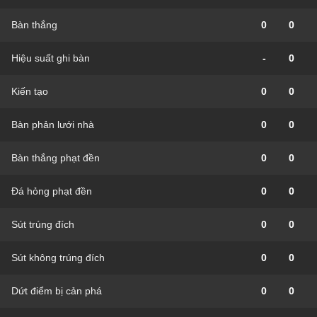
Bàn thắng
0
0
Hiệu suất ghi bàn
-
0
Kiến tạo
0
0
Bàn phản lưới nhà
0
0
Bàn thắng phạt đền
0
0
Đá hỏng phạt đền
0
0
Sút trúng đích
0
0
Sút không trúng đích
0
0
Dứt điểm bị cản phá
0
0