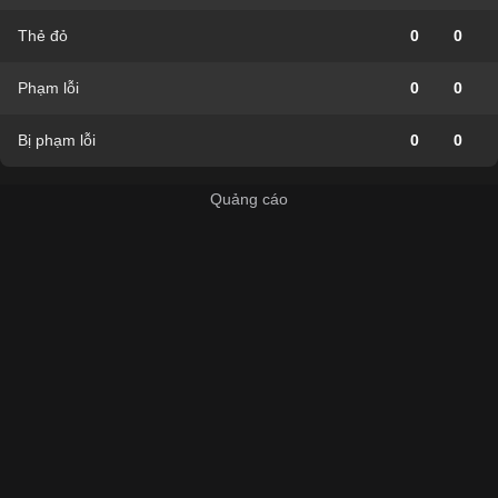
Thẻ đỏ
0
0
Phạm lỗi
0
0
Bị phạm lỗi
0
0