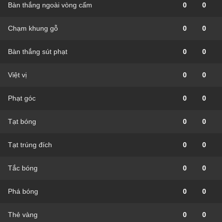
Bàn thắng ngoài vòng cấm
0
0
Chạm khung gỗ
0
0
Bàn thắng sút phạt
0
0
Việt vị
0
0
Phạt góc
0
0
Tạt bóng
0
0
Tạt trúng đích
0
0
Tắc bóng
0
0
Phá bóng
0
0
Thẻ vàng
0
0