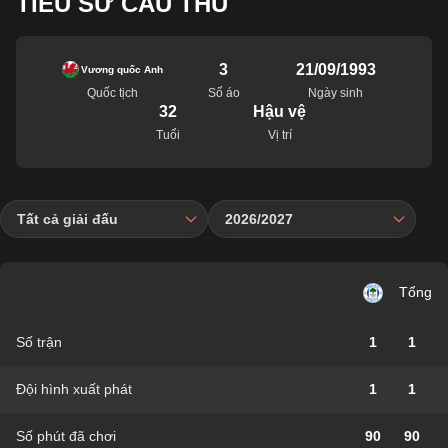
TIỂU SỬ CẦU THỦ
3
21/09/1993
Vương quốc Anh
Quốc tịch
Số áo
Ngày sinh
32
Hậu vệ
Tuổi
Vị trí
Tất cả giải đấu
2026/2027
Tổng
Số trận
1
1
Đội hình xuất phát
1
1
Số phút đã chơi
90
90