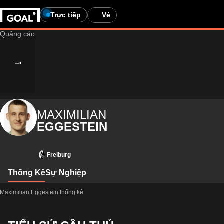
Trực tiếp
Vé
MAXIMILIAN
EGGESTEIN
Freiburg
Thống Kê
Sự Nghiệp
Maximilian Eggestein thống kê