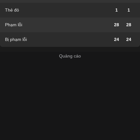
Thẻ đỏ
1
1
Phạm lỗi
28
28
Bị phạm lỗi
24
24