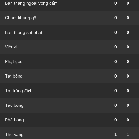
Bàn thắng ngoài vòng cấm
0
0
Chạm khung gỗ
0
0
Bàn thắng sút phạt
0
0
Việt vị
0
0
Phạt góc
0
0
Tạt bóng
0
0
Tạt trúng đích
0
0
Tắc bóng
0
0
Phá bóng
0
0
Thẻ vàng
1
1