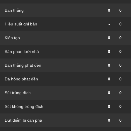
Bàn thắng
0
0
Hiệu suất ghi bàn
-
0
Kiến tạo
0
0
Bàn phản lưới nhà
0
0
Bàn thắng phạt đền
0
0
Đá hỏng phạt đền
0
0
Sút trúng đích
0
0
Sút không trúng đích
0
0
Dứt điểm bị cản phá
0
0