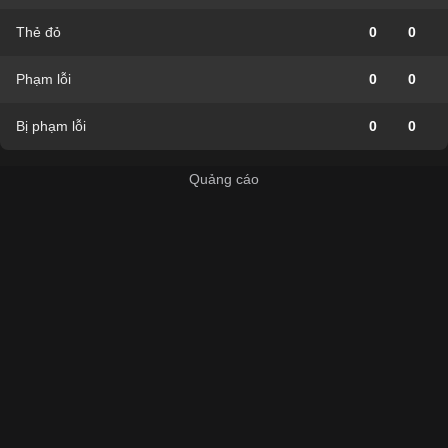
Thẻ đỏ
0
0
Phạm lỗi
0
0
Bị phạm lỗi
0
0