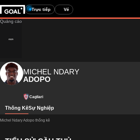
Trực tiếp
Vé
MICHEL NDARY
ADOPO
Cagliari
Thống Kê
Sự Nghiệp
Michel Ndary Adopo thống kê