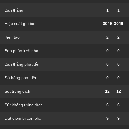
Bàn thắng
1
1
Hiệu suất ghi bàn
3049
3049
Kiến tạo
2
2
Bàn phản lưới nhà
0
0
Bàn thắng phạt đền
0
0
Đá hỏng phạt đền
0
0
Sút trúng đích
12
12
Sút không trúng đích
6
6
Dứt điểm bị cản phá
9
9