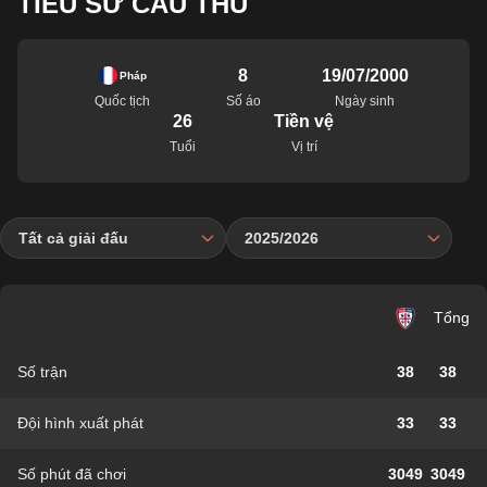
TIỂU SỬ CẦU THỦ
8
19/07/2000
Pháp
Quốc tịch
Số áo
Ngày sinh
26
Tiền vệ
Tuổi
Vị trí
Tất cả giải đấu
2025/2026
Tổng
Số trận
38
38
Đội hình xuất phát
33
33
Số phút đã chơi
3049
3049