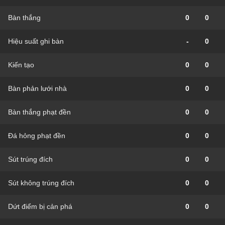
Bàn thắng
0
0
Hiệu suất ghi bàn
-
0
Kiến tạo
0
0
Bàn phản lưới nhà
0
0
Bàn thắng phạt đền
0
0
Đá hỏng phạt đền
0
0
Sút trúng đích
0
0
Sút không trúng đích
0
0
Dứt điểm bị cản phá
0
0