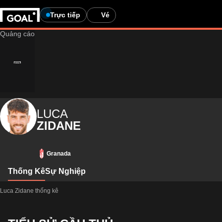
Trực tiếp
Vé
LUCA
ZIDANE
Granada
Thống Kê
Sự Nghiệp
Luca Zidane thống kê