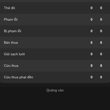
Thẻ đỏ
0
0
Phạm lỗi
0
0
Bị phạm lỗi
0
0
Bàn thua
6
6
Giữ sạch lưới
0
0
Cứu thua
8
8
Cứu thua phạt đền
0
0