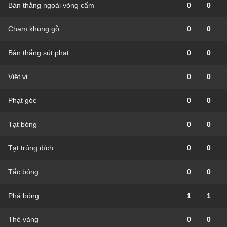
Bàn thắng ngoài vòng cấm
0
0
Chạm khung gỗ
0
0
Bàn thắng sút phạt
0
0
Việt vị
0
0
Phạt góc
0
0
Tạt bóng
0
0
Tạt trúng đích
0
0
Tắc bóng
0
0
Phá bóng
1
1
Thẻ vàng
0
0