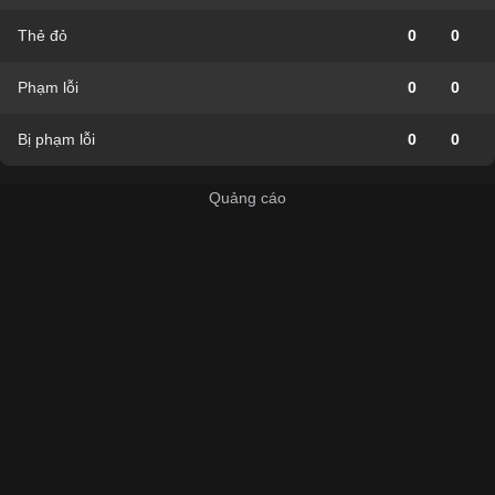
Thẻ đỏ
0
0
Phạm lỗi
0
0
Bị phạm lỗi
0
0