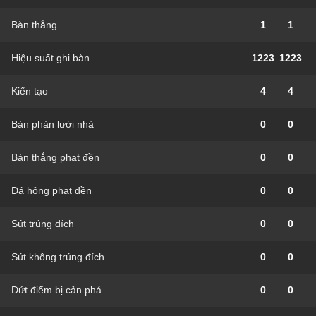
Bàn thắng
1
1
Hiệu suất ghi bàn
1223
1223
Kiến tạo
4
4
Bàn phản lưới nhà
0
0
Bàn thắng phạt đền
0
0
Đá hỏng phạt đền
0
0
Sút trúng đích
0
0
Sút không trúng đích
0
0
Dứt điểm bị cản phá
0
0