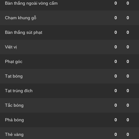
Bàn thắng ngoài vòng cấm
0
0
Chạm khung gỗ
0
0
Bàn thắng sút phạt
0
0
Việt vị
0
0
Phạt góc
0
0
Tạt bóng
0
0
Tạt trúng đích
0
0
Tắc bóng
0
0
Phá bóng
0
0
Thẻ vàng
0
0