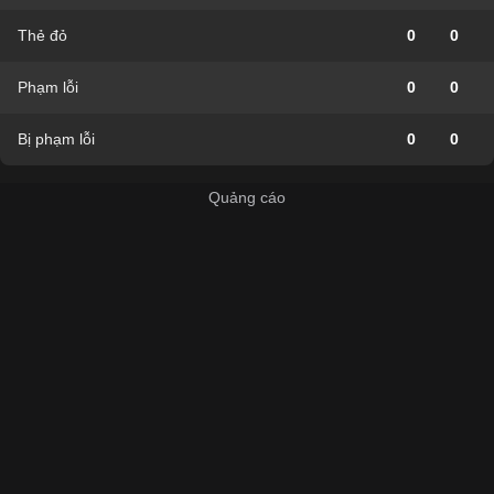
Thẻ đỏ
0
0
Phạm lỗi
0
0
Bị phạm lỗi
0
0