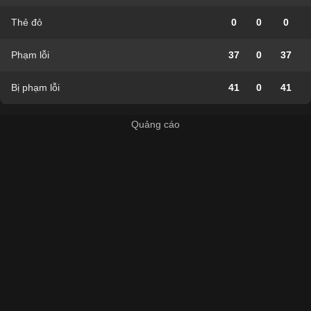
Thẻ đỏ
0
0
0
Phạm lỗi
37
0
37
Bị phạm lỗi
41
0
41