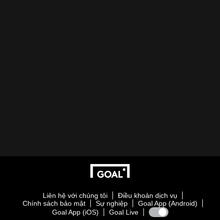
Liên hệ với chúng tôi
Điều khoản dịch vụ
Chính sách bảo mật
Sự nghiệp
Goal App (Android)
Goal App (iOS)
Goal Live