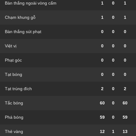
Bàn thắng ngoài vòng cấm
1
0
1
Chạm khung gỗ
1
0
1
Bàn thắng sút phạt
0
0
0
Việt vị
0
0
0
Phạt góc
0
0
0
Tạt bóng
0
0
0
Tạt trúng đích
2
0
2
Tắc bóng
60
0
60
Phá bóng
59
0
59
Thẻ vàng
12
1
13