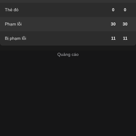
Thẻ đỏ
0
0
Phạm lỗi
30
30
Bị phạm lỗi
11
11