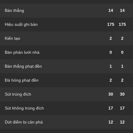
Bàn thắng
14
14
Hiệu suất ghi bàn
175
175
Kiến tạo
2
2
Bàn phản lưới nhà
0
0
Bàn thắng phạt đền
1
1
Đá hỏng phạt đền
2
2
Sút trúng đích
30
30
Sút không trúng đích
17
17
Dứt điểm bị cản phá
12
12