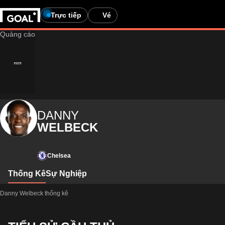
Trực tiếp
Vé
DANNY
WELBECK
Chelsea
Thống Kê
Sự Nghiệp
Danny Welbeck thống kê