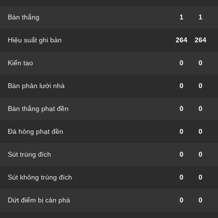
Bàn thắng
1
1
Hiệu suất ghi bàn
264
264
Kiến tạo
0
0
Bàn phản lưới nhà
0
0
Bàn thắng phạt đền
0
0
Đá hỏng phạt đền
0
0
Sút trúng đích
0
0
Sút không trúng đích
0
0
Dứt điểm bị cản phá
0
0