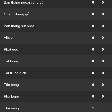
Bàn thắng ngoài vòng cấm
0
0
Chạm khung gỗ
0
0
Bàn thắng sút phạt
0
0
Việt vị
0
0
Phạt góc
0
0
Tạt bóng
0
0
Tạt trúng đích
0
0
Tắc bóng
0
0
Phá bóng
0
0
Thẻ vàng
1
1