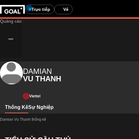
Trực tiếp
Vé
DAMIAN
VU THANH
Viettel
Thống Kê
Sự Nghiệp
Damian Vu Thanh thống kê