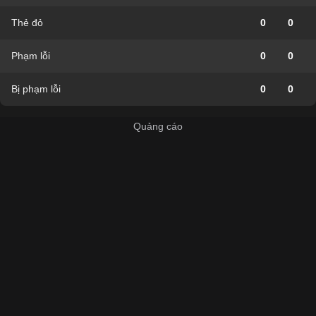
Thẻ đỏ
0
0
Phạm lỗi
0
0
Bị phạm lỗi
0
0