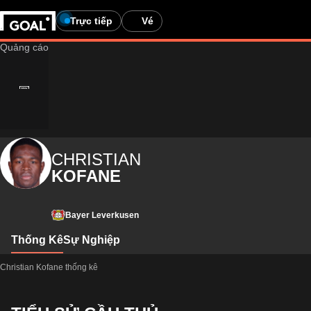
Trực tiếp
Vé
CHRISTIAN
KOFANE
Bayer Leverkusen
Thống Kê
Sự Nghiệp
Christian Kofane thống kê