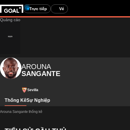
Trực tiếp
Vé
AROUNA
SANGANTE
Sevilla
Thống Kê
Sự Nghiệp
Arouna Sangante thống kê