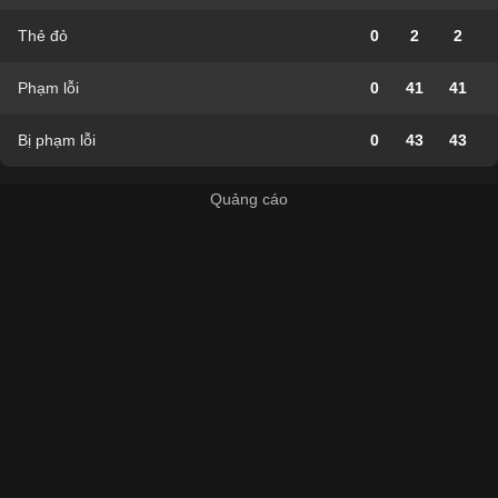
Thẻ đỏ
0
2
2
Phạm lỗi
0
41
41
Bị phạm lỗi
0
43
43