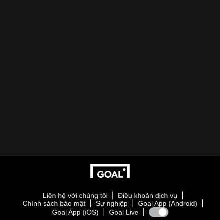
Liên hệ với chúng tôi
Điều khoản dịch vụ
Chính sách bảo mật
Sự nghiệp
Goal App (Android)
Goal App (iOS)
Goal Live