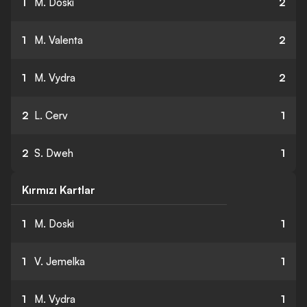
1
M. Doski
2
1
M. Valenta
2
1
M. Vydra
2
2
L. Cerv
1
2
S. Dweh
1
Kırmızı Kartlar
1
M. Doski
1
1
V. Jemelka
1
1
M. Vydra
1