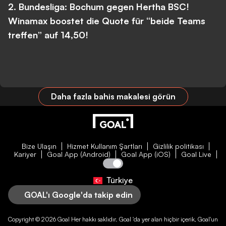
2. Bundesliga: Bochum gegen Hertha BSC!
Winamax boostet die Quote für “beide Teams
treffen” auf 14,50!
Daha fazla bahis makalesi görün
Bize Ulaşın
Hizmet Kullanım Şartları
Gizlilik politikası
Kariyer
Goal App (Android)
Goal App (iOS)
Goal Live
Türkiye
GOAL'ı Google'da takip edin
Copyright © 2026
Goal
Her hakkı saklıdır.
Goal
'da yer alan hiçbir içerik,
Goal
'un