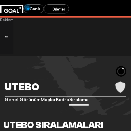
Canlı
Biletler
UTEBO
Genel Görünüm
Maçlar
Kadro
Sıralama
UTEBO SIRALAMALARI