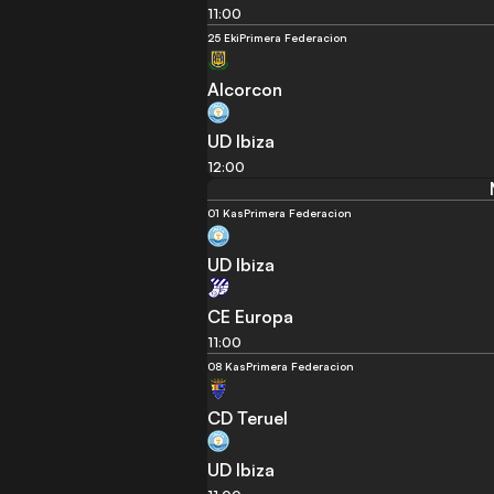
11:00
25 Eki
Primera Federacion
Alcorcon
UD Ibiza
12:00
01 Kas
Primera Federacion
UD Ibiza
CE Europa
11:00
08 Kas
Primera Federacion
CD Teruel
UD Ibiza