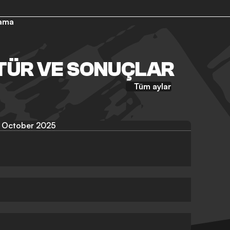
lama
STÜR VE SONUÇLAR
Tüm aylar
October 2025