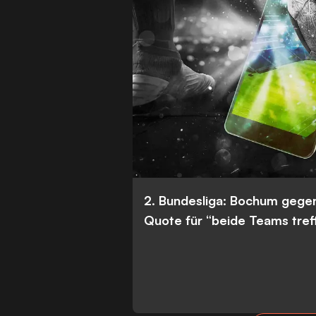
2. Bundesliga: Bochum gege
Quote für “beide Teams tref