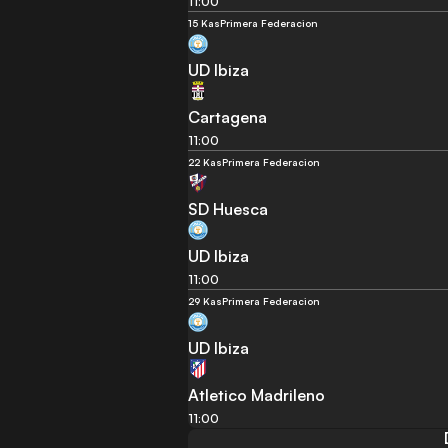
11:00
15 Kas
Primera Federacion
UD Ibiza
Cartagena
11:00
22 Kas
Primera Federacion
SD Huesca
UD Ibiza
11:00
29 Kas
Primera Federacion
UD Ibiza
Atletico Madrileno
11:00