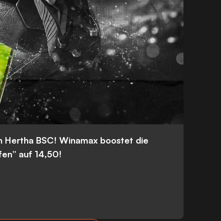
n Hertha BSC! Winamax boostet die
fen” auf 14,50!