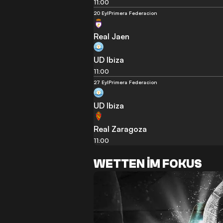
11:00
20 Eyl
Primera Federacion
Real Jaen
UD Ibiza
11:00
27 Eyl
Primera Federacion
UD Ibiza
Real Zaragoza
11:00
WETTEN IM FOKUS