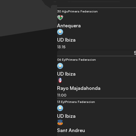
30 Ağu
Primera Federacion
Antequera
UD Ibiza
13:15
06 Eyl
Primera Federacion
UD Ibiza
Rayo Majadahonda
11:00
13 Eyl
Primera Federacion
UD Ibiza
Sant Andreu