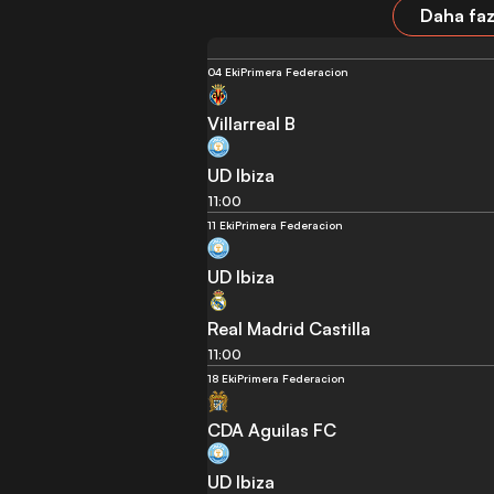
Daha faz
04 Eki
Primera Federacion
Villarreal B
UD Ibiza
11:00
11 Eki
Primera Federacion
UD Ibiza
Real Madrid Castilla
11:00
18 Eki
Primera Federacion
CDA Aguilas FC
UD Ibiza