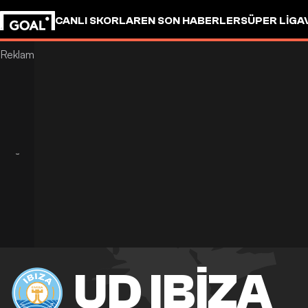
CANLI SKORLAR
EN SON HABERLER
SÜPER LIG
A
UD IBIZA