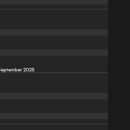
September 2025