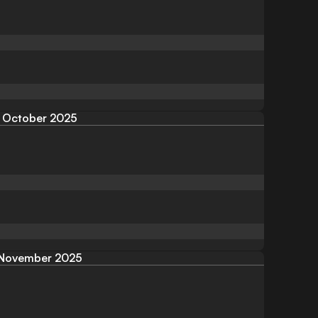
October 2025
November 2025