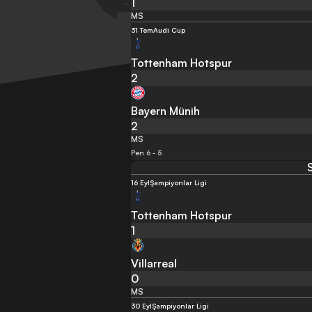
1
MS
31 Tem
Audi Cup
Tottenham Hotspur
2
Bayern Münih
2
MS
Pen 6 - 5
16 Eyl
Şampiyonlar Ligi
Tottenham Hotspur
1
Villarreal
0
MS
30 Eyl
Şampiyonlar Ligi