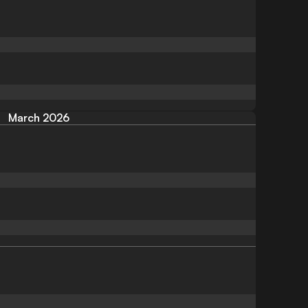
March 2026