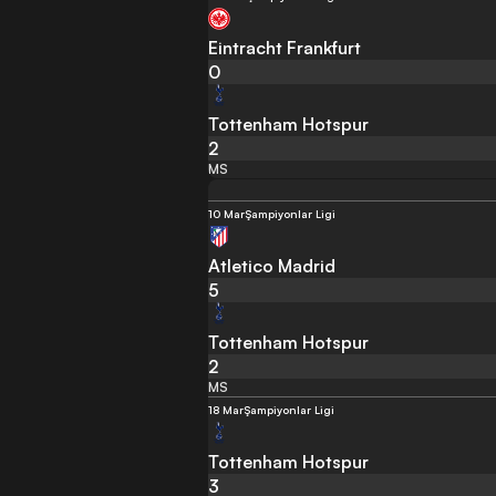
Eintracht Frankfurt
0
Tottenham Hotspur
2
MS
10 Mar
Şampiyonlar Ligi
Atletico Madrid
5
Tottenham Hotspur
2
MS
18 Mar
Şampiyonlar Ligi
Tottenham Hotspur
3