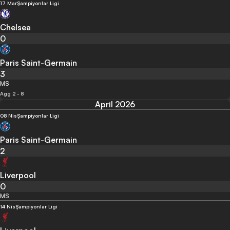
17 Mar
Şampiyonlar Ligi
Chelsea
0
Paris Saint-Germain
3
MS
Agg 2 - 8
April 2026
08 Nis
Şampiyonlar Ligi
Paris Saint-Germain
2
Liverpool
0
MS
14 Nis
Şampiyonlar Ligi