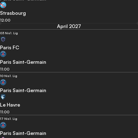
Strasbourg
12:00
April 2027
03 Nis
1. Lig
Paris FC
Paris Saint-Germain
11:00
10 Nis
1. Lig
Paris Saint-Germain
Le Havre
11:00
17 Nis
1. Lig
Paris Saint-Germain