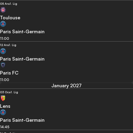
05 Ara
1. Lig
Toulouse
Paris Saint-Germain
11:00
12 Ara
1. Lig
Paris Saint-Germain
Paris FC
11:00
January 2027
03 Oca
1. Lig
Lens
Paris Saint-Germain
14:45