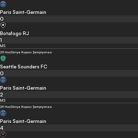
Paris Saint-Germain
0
Botafogo RJ
1
MS
23 Haz
Dünya Kupası Şampiyonası
Seattle Sounders FC
0
Paris Saint-Germain
2
MS
29 Haz
Dünya Kupası Şampiyonası
Paris Saint-Germain
4