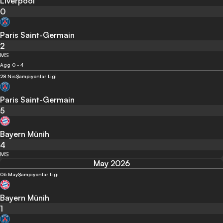
Liverpool
0
Paris Saint-Germain
2
MS
Agg 0 - 4
28 Nis
Şampiyonlar Ligi
Paris Saint-Germain
5
Bayern Münih
4
MS
May 2026
06 May
Şampiyonlar Ligi
Bayern Münih
1