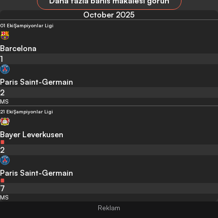
Daha fazla bahis makalesi görün
October 2025
01 Eki
Şampiyonlar Ligi
Barcelona
1
Paris Saint-Germain
2
MS
21 Eki
Şampiyonlar Ligi
Bayer Leverkusen
2
Paris Saint-Germain
7
MS