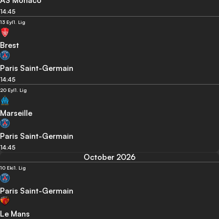
AS Monaco
14:45
13 Eyl
1. Lig
Brest
Paris Saint-Germain
14:45
20 Eyl
1. Lig
Marseille
Paris Saint-Germain
14:45
October 2026
10 Eki
1. Lig
Paris Saint-Germain
Le Mans