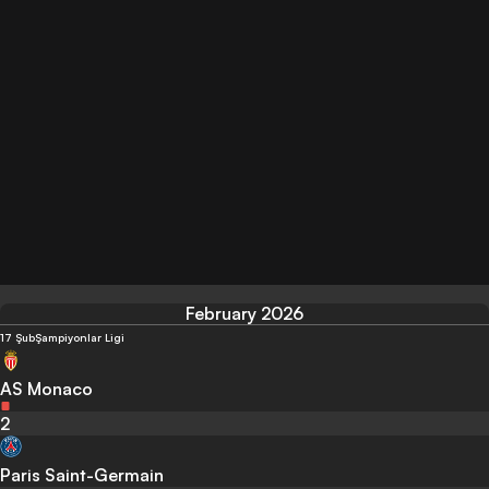
February 2026
17 Şub
Şampiyonlar Ligi
AS Monaco
2
Paris Saint-Germain