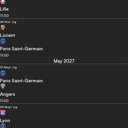
Lille
11:00
24 Nis
1. Lig
Lorient
Paris Saint-Germain
11:00
May 2027
01 May
1. Lig
Paris Saint-Germain
Angers
11:00
09 May
1. Lig
Lyon