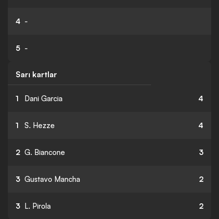
4
-
5
-
Sarı kartlar
1
Dani Garcia
4
1
S. Hezze
4
2
G. Biancone
3
3
Gustavo Mancha
2
3
L. Pirola
2