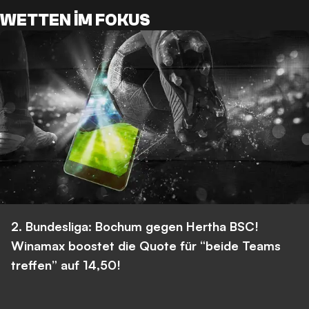
WETTEN IM FOKUS
2. Bundesliga: Bochum gegen Hertha BSC!
Winamax boostet die Quote für “beide Teams
treffen” auf 14,50!