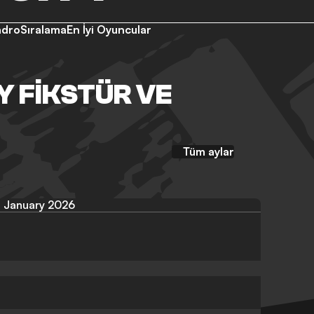
adro
Sıralama
En İyi Oyuncular
Y FIKSTÜR VE
Tüm aylar
January 2026