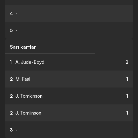
4
-
5
-
Sarı kartlar
1
A. Jude-Boyd
2
2
M. Faal
1
2
J. Tomkinson
1
2
J. Tomlinson
1
3
-