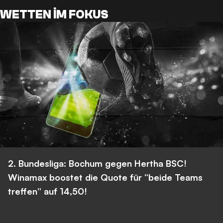
WETTEN IM FOKUS
2. Bundesliga: Bochum gegen Hertha BSC!
Winamax boostet die Quote für “beide Teams
treffen” auf 14,50!