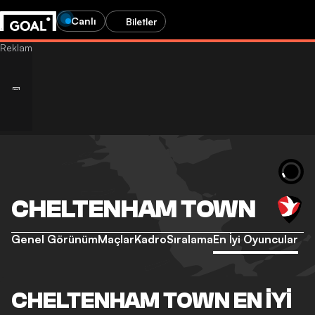
Canlı
Biletler
CHELTENHAM TOWN
Genel Görünüm
Maçlar
Kadro
Sıralama
En İyi Oyuncular
CHELTENHAM TOWN EN İYI