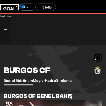
Canlı
Biletler
BURGOS CF
Genel Görünüm
Maçlar
Kadro
Sıralama
BURGOS CF GENEL BAKIŞ