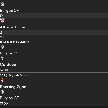
Burgos CF
0
Athletic Bilbao
3
MS
16 Ağu
Segunda Division
Burgos CF
Cordoba
13:00
23 Ağu
Segunda Division
Sporting Gijon
Burgos CF
13:00