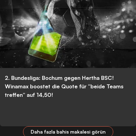
2. Bundesliga: Bochum gegen Hertha BSC!
Winamax boostet die Quote für “beide Teams
treffen” auf 14,50!
Daha fazla bahis makalesi görün