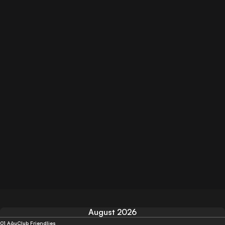
August 2026
01 Ağu
Club Friendlies