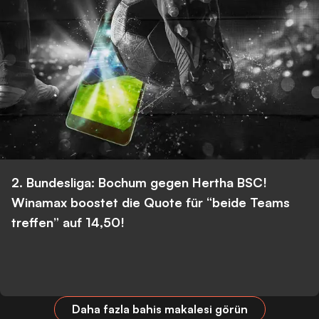
2. Bundesliga: Bochum gegen Hertha BSC!
Winamax boostet die Quote für “beide Teams
treffen” auf 14,50!
Daha fazla bahis makalesi görün