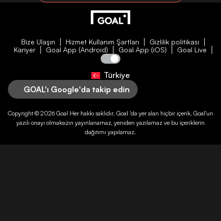
Bize Ulaşın
Hizmet Kullanım Şartları
Gizlilik politikası
Kariyer
Goal App (Android)
Goal App (iOS)
Goal Live
Türkiye
GOAL'ı Google'da takip edin
Copyright © 2026
Goal
Her hakkı saklıdır.
Goal
'da yer alan hiçbir içerik,
Goal
'un
yazılı onayı olmaksızın yayınlanamaz, yeniden yazılamaz ve bu içeriklerin
dağıtımı yapılamaz.