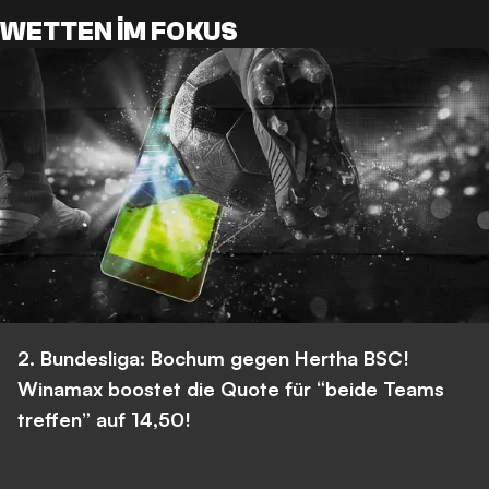
WETTEN IM FOKUS
2. Bundesliga: Bochum gegen Hertha BSC!
Winamax boostet die Quote für “beide Teams
treffen” auf 14,50!