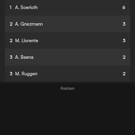
1
A. Soerloth
6
2
A. Griezmann
3
2
M. Llorente
3
3
A. Baena
2
3
M. Ruggeri
2