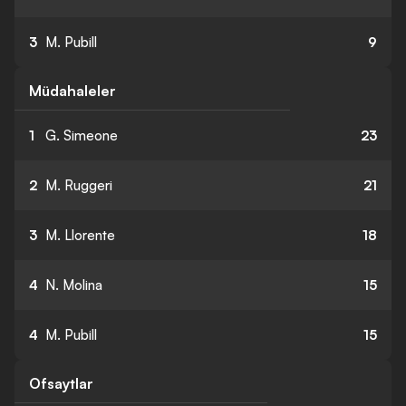
3
M. Pubill
9
Müdahaleler
1
G. Simeone
23
2
M. Ruggeri
21
3
M. Llorente
18
4
N. Molina
15
4
M. Pubill
15
Ofsaytlar