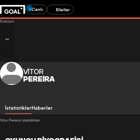
Canlı
Biletler
VITOR
PEREIRA
İstatistikler
Haberler
Vitor Pereira istatistikleri