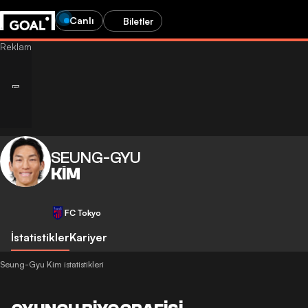
Canlı
Biletler
SEUNG-GYU
KIM
FC Tokyo
İstatistikler
Kariyer
Seung-Gyu Kim istatistikleri