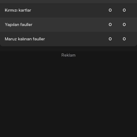
Kırmızı kartlar
0
0
Yapılan fauller
0
0
Maruz kalınan fauller
0
0