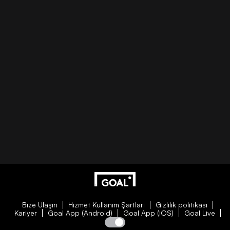
Bize Ulaşın
Hizmet Kullanım Şartları
Gizlilik politikası
Kariyer
Goal App (Android)
Goal App (iOS)
Goal Live