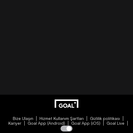
Bize Ulaşın
Hizmet Kullanım Şartları
Gizlilik politikası
Kariyer
Goal App (Android)
Goal App (iOS)
Goal Live