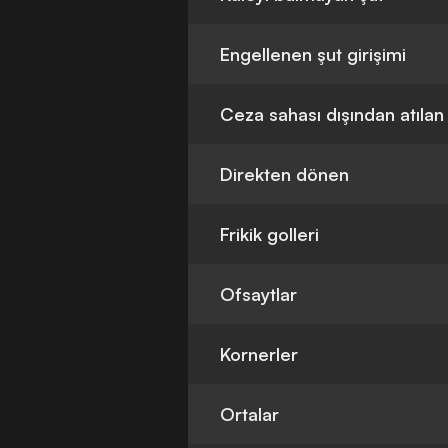
Engellenen şut girişimi
Ceza sahası dışından atılan
Direkten dönen
Frikik golleri
Ofsaytlar
Kornerler
Ortalar