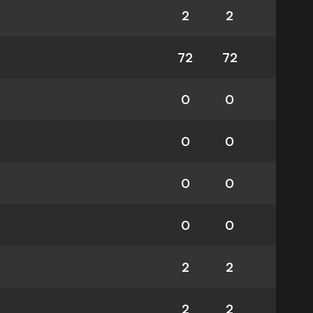
2
2
72
72
0
0
0
0
0
0
0
0
2
2
2
2