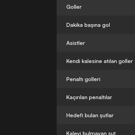
Goller
Dakika başına gol
Asistler
Kendi kalesine atılan goller
Penaltı golleri
Kaçırılan penaltılar
Hedefi bulan şutlar
Kaleyi bulmayan şut