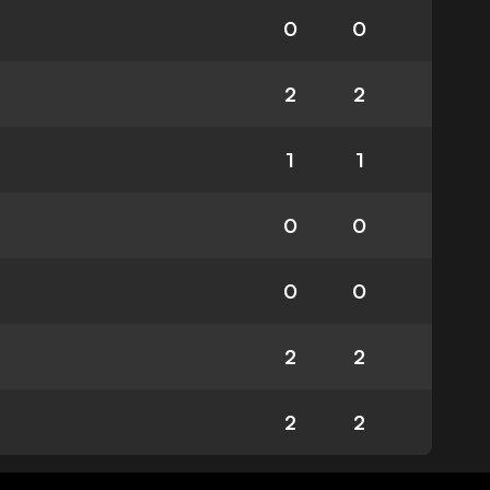
0
0
2
2
1
1
0
0
0
0
2
2
2
2