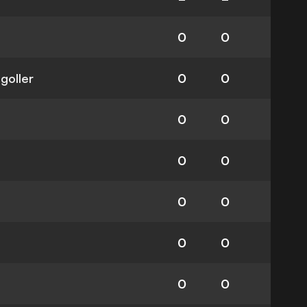
0
0
 goller
0
0
0
0
0
0
0
0
0
0
0
0