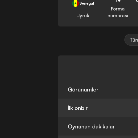
Senegal
Forma
Uyruk
numarası
Tüm
Görünümler
İlk onbir
Oynanan dakikalar