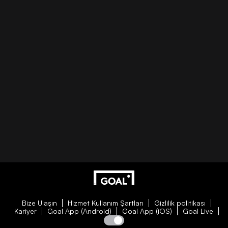
Bize Ulaşın
Hizmet Kullanım Şartları
Gizlilik politikası
Kariyer
Goal App (Android)
Goal App (iOS)
Goal Live