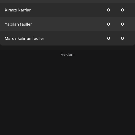
Kırmızı kartlar
0
0
Yapılan fauller
0
0
Maruz kalınan fauller
0
0