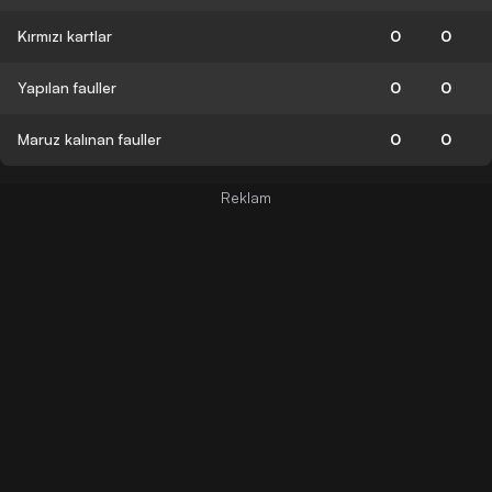
Kırmızı kartlar
0
0
Yapılan fauller
0
0
Maruz kalınan fauller
0
0