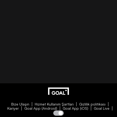
Bize Ulaşın
Hizmet Kullanım Şartları
Gizlilik politikası
Kariyer
Goal App (Android)
Goal App (iOS)
Goal Live