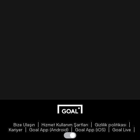
Bize Ulaşın
Hizmet Kullanım Şartları
Gizlilik politikası
Kariyer
Goal App (Android)
Goal App (iOS)
Goal Live