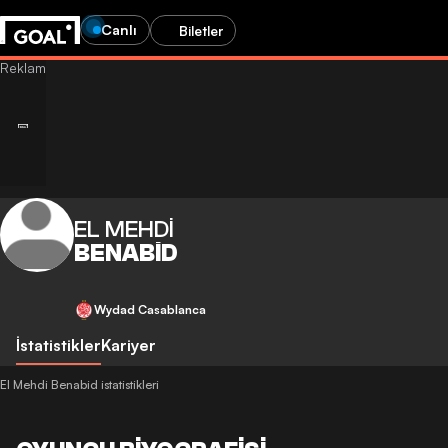
Canlı
Biletler
EL MEHDI
BENABID
Wydad Casablanca
İstatistikler
Kariyer
El Mehdi Benabid istatistikleri