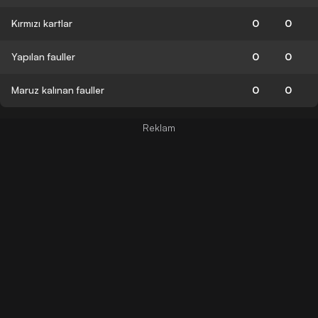
Kırmızı kartlar
0
0
Yapılan fauller
0
0
Maruz kalınan fauller
0
0