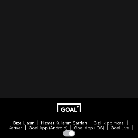
Bize Ulaşın
Hizmet Kullanım Şartları
Gizlilik politikası
Kariyer
Goal App (Android)
Goal App (iOS)
Goal Live