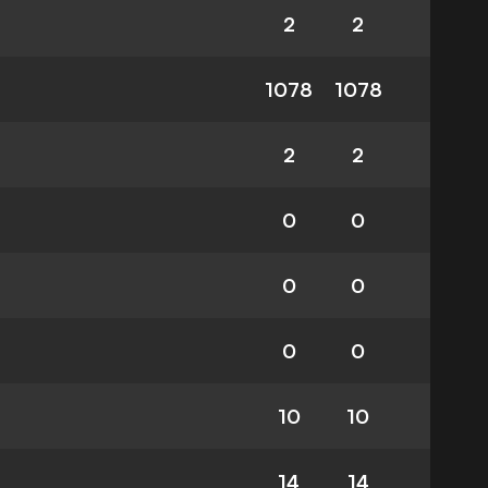
2
2
1078
1078
2
2
0
0
0
0
0
0
10
10
14
14