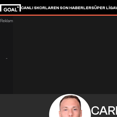
CANLI SKORLAR
EN SON HABERLER
SÜPER LIG
A
CAR