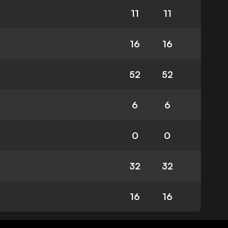
11
11
16
16
52
52
6
6
0
0
32
32
16
16