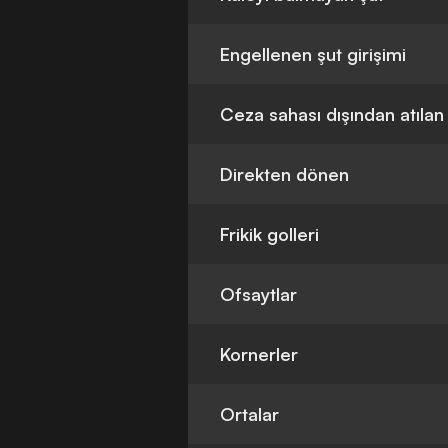
Engellenen şut girişimi
Ceza sahası dışından atılan
Direkten dönen
Frikik golleri
Ofsaytlar
Kornerler
Ortalar