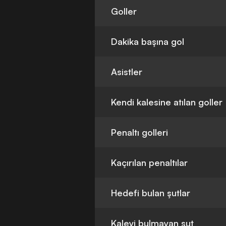
Goller
Dakika başına gol
Asistler
Kendi kalesine atılan goller
Penaltı golleri
Kaçırılan penaltılar
Hedefi bulan şutlar
Kaleyi bulmayan şut