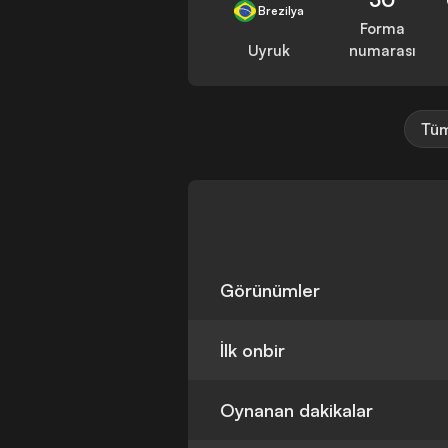
Brezilya
Forma
Uyruk
numarası
Tüm
Görünümler
İlk onbir
Oynanan dakikalar