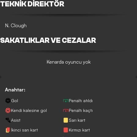
TEKNIK DIREKTÖR
N. Clough
SAKATLIKLAR VE CEZALAR
Kenarda oyuncu yok
Anahtar:
Gol
Penaltı atıldı
Kendi kalesine gol
Penaltı kaçtı
Asist
Sarı kart
İkinci sarı kart
Kırmızı kart