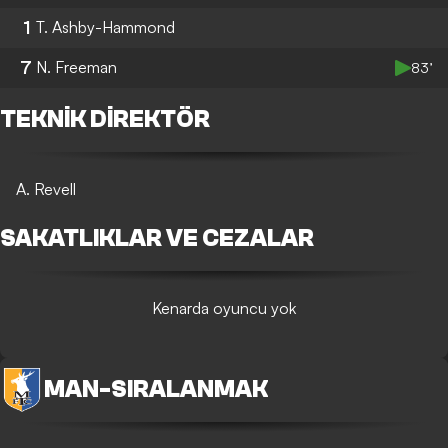
1
T. Ashby-Hammond
7
N. Freeman
83’
TEKNIK DIREKTÖR
A. Revell
SAKATLIKLAR VE CEZALAR
Kenarda oyuncu yok
MAN
-
SIRALANMAK