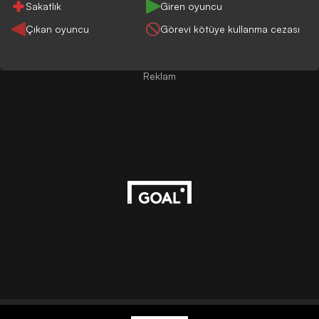
Sakatlık
Giren oyuncu
Çıkan oyuncu
Görevi kötüye kullanma cezası
Reklam