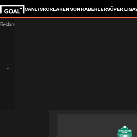
CANLI SKORLAR
EN SON HABERLER
SÜPER LIG
A