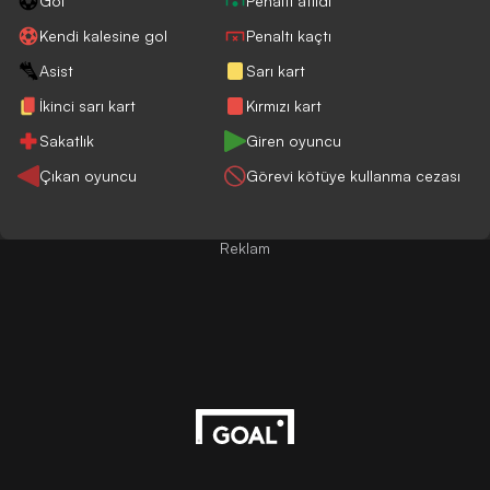
Gol
Penaltı atıldı
Kendi kalesine gol
Penaltı kaçtı
Asist
Sarı kart
İkinci sarı kart
Kırmızı kart
Sakatlık
Giren oyuncu
Çıkan oyuncu
Görevi kötüye kullanma cezası
Reklam