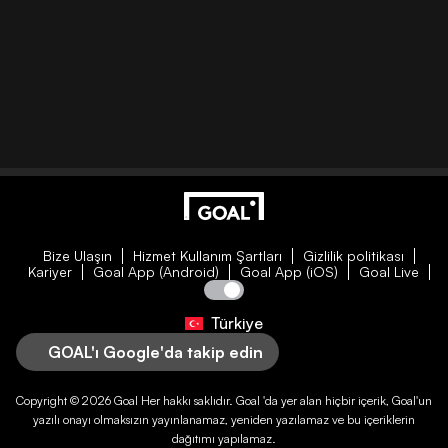
Bize Ulaşın
Hizmet Kullanım Şartları
Gizlilik politikası
Kariyer
Goal App (Android)
Goal App (iOS)
Goal Live
Türkiye
GOAL'ı Google'da takip edin
Copyright © 2026
Goal
Her hakkı saklıdır.
Goal
'da yer alan hiçbir içerik,
Goal
'un
yazılı onayı olmaksızın yayınlanamaz, yeniden yazılamaz ve bu içeriklerin
dağıtımı yapılamaz.