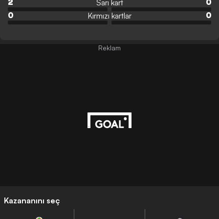
Sarı kart
2
0
Kırmızı kartlar
0
0
Reklam
Kazananını seç