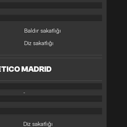
Baldır sakatlığı
Diz sakatlığı
ETICO MADRID
-
Diz sakatlığı