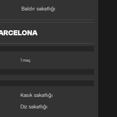
Baldır sakatlığı
ARCELONA
1 maç
Kasık sakatlığı
Diz sakatlığı