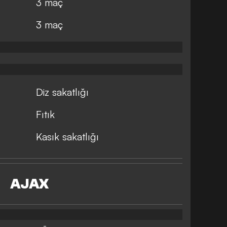
3 maç
3 maç
Diz sakatlığı
Fıtık
Kasık sakatlığı
AJAX
-