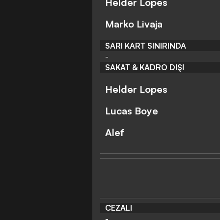
Helder Lopes
Marko Livaja
SARI KART SINIRINDA
-
SAKAT & KADRO DIŞI
Helder Lopes
Lucas Boye
Alef
CEZALI
-