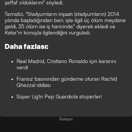
şeffaf olduklarını" söyledi.
Temsilci, "Stadyumların inşaatı (stadyumların) 2014
yılında başladığından beri, işle ilgili üç ölüm meydana
geldi, 35 ölüm ise iş haricinde." diyerek ekledi ve
Katar'ın konuyla ilgilendiğini vurguladı.
Daha fazlası:
Real Madrid, Cristiano Ronaldo için kararını
verdi
Fransız basınından gündeme oturan Rachid
Ghezzal iddiası
Süper Lig'in Pep Guardiola stoperleri
Reklam