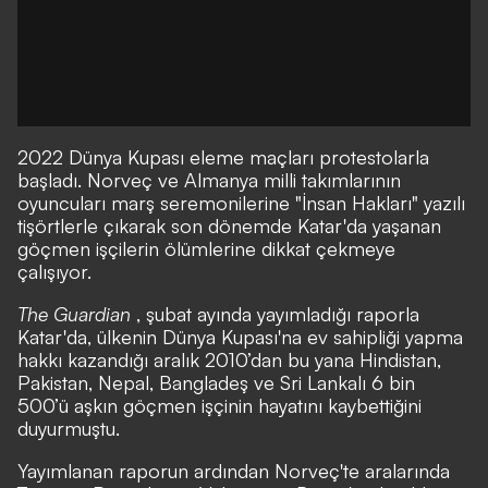
2022 Dünya Kupası eleme maçları protestolarla
başladı. Norveç ve Almanya milli takımlarının
oyuncuları marş seremonilerine "İnsan Hakları" yazılı
tişörtlerle çıkarak son dönemde Katar'da yaşanan
göçmen işçilerin ölümlerine dikkat çekmeye
çalışıyor.
The Guardian
, şubat ayında yayımladığı raporla
Katar'da, ülkenin Dünya Kupası'na ev sahipliği yapma
hakkı kazandığı aralık 2010’dan bu yana Hindistan,
Pakistan, Nepal, Bangladeş ve Sri Lankalı 6 bin
500’ü aşkın göçmen işçinin hayatını kaybettiğini
duyurmuştu.
Yayımlanan raporun ardından Norveç'te aralarında