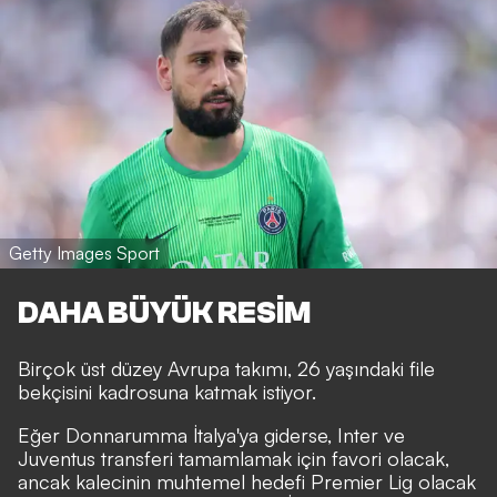
Getty Images Sport
DAHA BÜYÜK RESİM
Birçok üst düzey Avrupa takımı, 26 yaşındaki file
bekçisini kadrosuna katmak istiyor.
Eğer Donnarumma İtalya'ya giderse, Inter ve
Juventus transferi tamamlamak için favori olacak,
ancak kalecinin muhtemel hedefi Premier Lig olacak