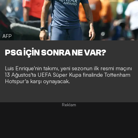
AFP
PSG İÇİN SONRA NE VAR?
Luis Enrique'nin takımı, yeni sezonun ilk resmi maçını
13 Ağustos'ta UEFA Süper Kupa finalinde Tottenham
Hotspur'a karşı oynayacak.