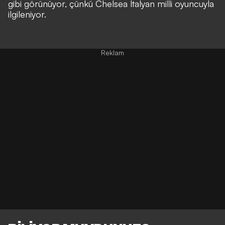
gibi görünüyor, çünkü Chelsea İtalyan milli oyuncuyla
ilgileniyor.