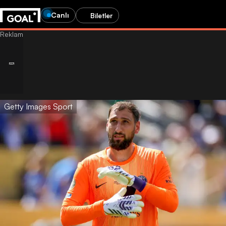
Canlı
Biletler
Getty Images Sport