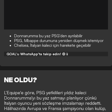
Donnarumma bu yaz PSG'den ayrılabilir
PSG, Mbappe durumuna yeniden düşmek istemiyor
Chelsea, İtalyan kaleci için harekete geçebilir
GOAL'u WhatsApp'ta takip edin!
🟢📱
NE OLDU?
L’Equipe'e göre, PSG yetkilileri yıldız kaleci
Donnarumma'yı bu yaz satmayı planlıyor çünkü
İtalyan oyuncu yeni sözleşme imzalamayı reddetti.
Hâlihazırda Avrupa ve Fransa şampiyonu olan kulüp,