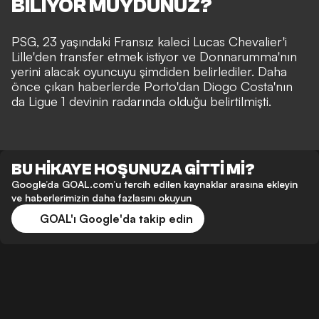
BİLİYOR MUYDUNUZ?
PSG, 23 yaşındaki Fransız kaleci Lucas Chevalier'i
Lille'den transfer etmek istiyor ve Donnarumma'nın
yerini alacak oyuncuyu şimdiden belirlediler. Daha
önce çıkan haberlerde Porto'dan Diogo Costa'nın
da Ligue 1 devinin radarında olduğu belirtilmişti.
BU HİKAYE HOŞUNUZA GİTTİ Mİ?
Google’da GOAL.com’u tercih edilen kaynaklar arasına ekleyin
ve haberlerimizin daha fazlasını okuyun
GOAL'ı Google'da takip edin