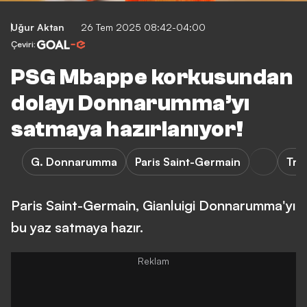
Uğur Aktan
26 Tem 2025 08:42-04:00
Çeviri:
PSG Mbappe korkusundan
dolayı Donnarumma’yı
satmaya hazırlanıyor!
G. Donnarumma
Paris Saint-Germain
Tra
Paris Saint-Germain, Gianluigi Donnarumma'yı
bu yaz satmaya hazır.