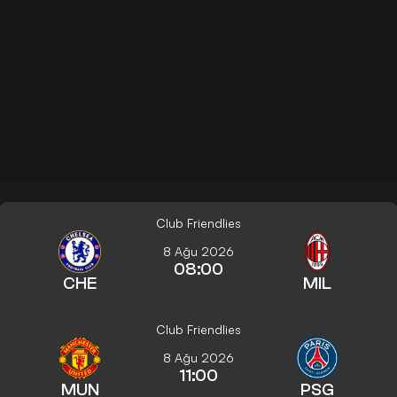
Club Friendlies
8 Ağu 2026
08:00
CHE
MIL
Club Friendlies
8 Ağu 2026
11:00
MUN
PSG