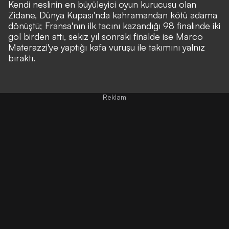
Kendi neslinin en büyüleyici oyun kurucusu olan
Zidane, Dünya Kupası'nda kahramandan kötü adama
dönüştü;
Fransa'nın ilk tacını kazandığı 98 finalinde iki
gol birden attı,
sekiz yıl sonraki finalde ise
Marco
Materazzi'ye yaptığı kafa vuruşu ile takımını yalnız
bıraktı.