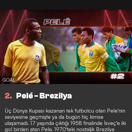
GOAL
2
Pelé - Brezilya
Üç Dünya Kupası kazanan tek futbolcu olan Pele'nin
seviyesine geçmişte ya da bugün hiç kimse
ulaşamadı. 17 yaşında çıktığı 1958 finalinde İsveç'e iki
gol birden atan Pele, 1970'teki nostaljik Brezilya