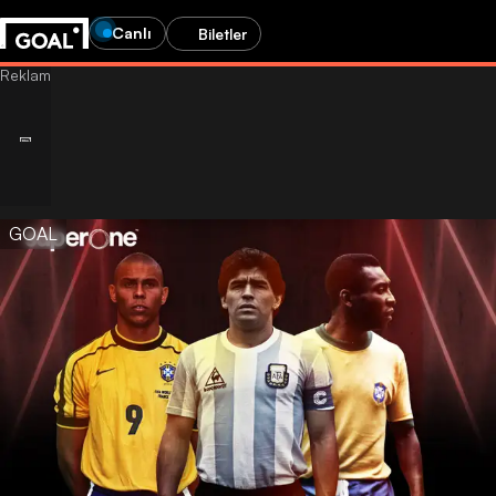
Canlı
Biletler
GOAL