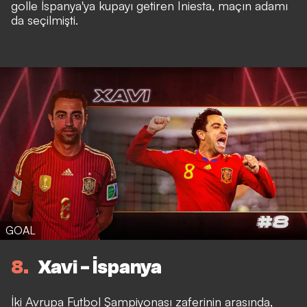
golle İspanya'ya kupayı getiren Iniesta, maçın adamı
da seçilmişti.
GOAL
8
Xavi - İspanya
İki Avrupa Futbol Şampiyonası zaferinin arasında,