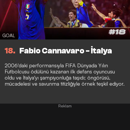
GOAL
18
Fabio Cannavaro - İtalya
2006'daki performansıyla FIFA Dünyada Yılın
Futbolcusu ödülünü kazanan ilk defans oyuncusu
oldu ve İtalya'yı şampiyonluğa taşıdı; öngörüsü,
mücadelesi ve savunma titizliğiyle örnek teşkil ediyor.