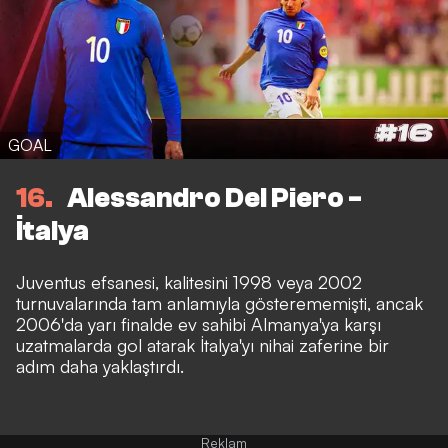
GOAL
16
Alessandro Del Piero -
İtalya
Juventus efsanesi, kalitesini 1998 veya 2002
turnuvalarında tam anlamıyla gösterememişti, ancak
2006'da yarı finalde ev sahibi Almanya'ya karşı
uzatmalarda gol atarak İtalya'yı nihai zaferine bir
adım daha yaklaştırdı.