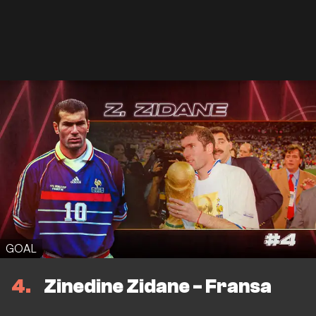
GOAL
4
Zinedine Zidane - Fransa