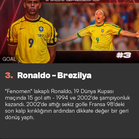
GOAL
3
Ronaldo - Brezilya
"Fenomen" lakaplı Ronaldo, 19 Dünya Kupası
maçında 15 gol attı - 1994 ve 2002'de şampiyonluk
kazandı. 2002'de attığı sekiz golle Fransa 98'deki
son kalp kırıklığının ardından dikkate değer bir geri
dönüş yaptı.