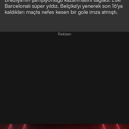
Barcelonalı süper yıldız, Belçika'yı yenerek son 16'ya
kaldıkları maçta nefes kesen bir gole imza atmıştı.