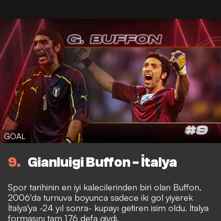
GOAL
9
Gianluigi Buffon - İtalya
Spor tarihinin en iyi kalecilerinden biri olan Buffon,
2006'da turnuva boyunca sadece iki gol yiyerek
İtalya'ya -24 yıl sonra- kupayı getiren isim oldu. İtalya
formasını tam 176 defa giydi.