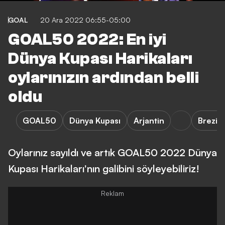
GOAL
20 Ara 2022 06:55-05:00
GOAL50 2022: En iyi
Dünya Kupası Harikaları
oylarınızın ardından belli
oldu
GOAL50
Dünya Kupası
Arjantin
Brezily
Oylarınız sayıldı ve artık GOAL50 2022 Dünya
Kupası Harikaları'nın galibini söyleyebiliriz!