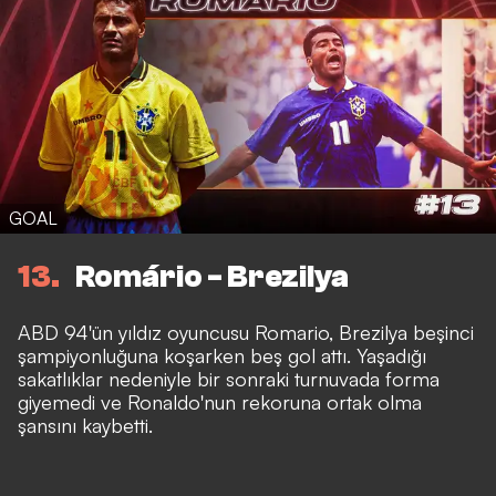
GOAL
13
Romário - Brezilya
ABD 94'ün yıldız oyuncusu Romario, Brezilya beşinci
şampiyonluğuna koşarken beş gol attı. Yaşadığı
sakatlıklar nedeniyle bir sonraki turnuvada forma
giyemedi ve Ronaldo'nun rekoruna ortak olma
şansını kaybetti.