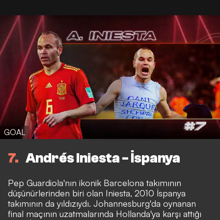
GOAL
7
Andrés Iniesta - İspanya
Pep Guardiola'nın ikonik Barcelona takımının
düşünürlerinden
biri olan Iniesta, 2010
İspanya
takımının da
yıldızıydı. Johannesburg'da oynanan
final maçının uzatmalarında Hollanda'ya karşı attığı