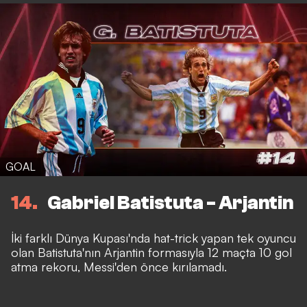
GOAL
14
Gabriel Batistuta - Arjantin
İki farklı Dünya Kupası'nda hat-trick yapan tek oyuncu
olan Batistuta'nın Arjantin formasıyla 12 maçta 10 gol
atma rekoru, Messi'den önce kırılamadı.