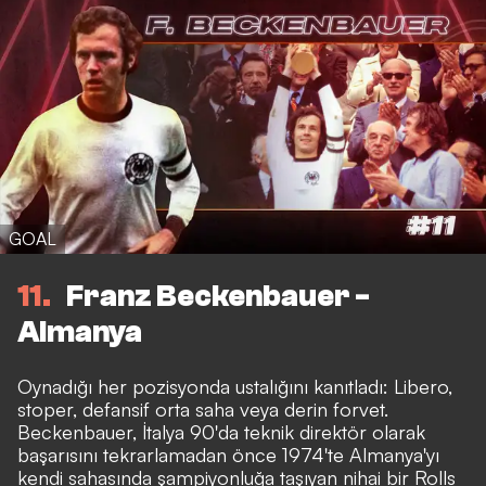
GOAL
11
Franz Beckenbauer -
Almanya
Oynadığı her pozisyonda ustalığını kanıtladı: Libero,
stoper, defansif orta saha veya derin forvet.
Beckenbauer, İtalya 90'da teknik direktör olarak
başarısını tekrarlamadan önce 1974'te Almanya'yı
kendi sahasında şampiyonluğa taşıyan nihai bir Rolls