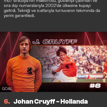
mu? Brezilya'nın maestrosu, gösterişli çalımları ve
sıra dışı numaralarıyla 2002'de ülkesine kupayı
getirdi. Tekniği ve icatlarıyla turnuvanın takımında da
yerini garantiledi.
GOAL
6
Johan Cruyff - Hollanda