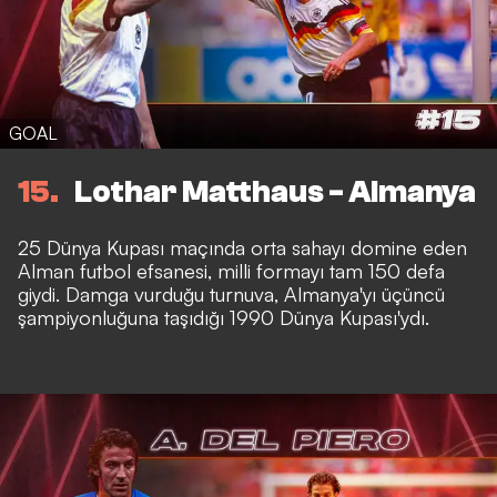
GOAL
15
Lothar Matthaus - Almanya
25 Dünya Kupası maçında orta sahayı domine eden
Alman futbol efsanesi, milli formayı tam 150 defa
giydi. Damga vurduğu turnuva, Almanya'yı üçüncü
şampiyonluğuna taşıdığı 1990 Dünya Kupası'ydı.